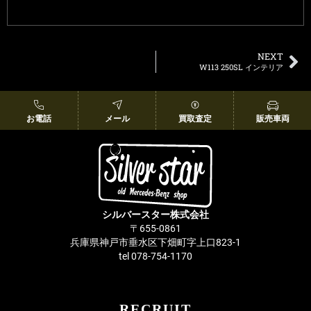
NEXT
W113 250SL インテリア
お電話
メール
買取査定
販売車両
シルバースター株式会社
〒655-0861
兵庫県神戸市垂水区下畑町字上口823-1
tel 078-754-1170
RECRUIT