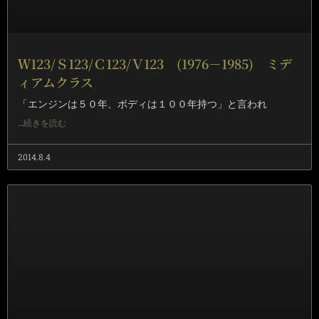
Ｗ123/Ｓ123/Ｃ123/Ｖ123 (1976－1985) ミデ
ィアムクラス
「エンジンは５０年、ボディは１００年持つ」と言われ
…続きを読む
2014.8.4