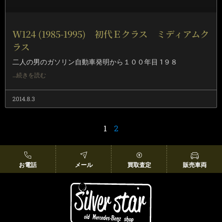
W124 (1985-1995) 初代Ｅクラス ミディアムク
ラス
二人の男のガソリン自動車発明から１００年目 1９８
…続きを読む
2014.8.3
1
2
お電話
メール
買取査定
販売車両