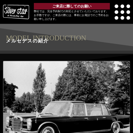
ご来店に際してのお願い
弊社では、完全予約制での対応とさせていただいております。
お手数ですが、ご来店の際には、事前にお電話でのご予約をお
願い申し上げます。
MODEL INTRODUCTION
メルセデスの紹介