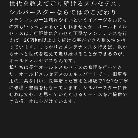
世代を超えて走り続けるメルセデス。
シルバースターならではのこだわり
クラシックカーは壊れやすいというイメージをお持ち
の方もいらっしゃるかもしれませんが、オールドメル
セデスは走行距離に合わせた丁寧なメンテナンスを行
えば、20万km以上走り続ける事ができる耐久性を持
っています。しっかりとメンテナンスを行えば、親か
ら子へと世代を超えて走り続けることができるのが、
オールドメルセデスなんです。
私たちは長年オールドメルセデスの修理を行ってき
た、オールドメルセデスのエキスパートです。旧車専
用の工具を用い、長年培った技術と経験で1台1台丁寧
に修理・整備を行なっています。シルバースターに任
せれば安心、と思っていただけるサービスをご提供で
きる様、常に心がけています。