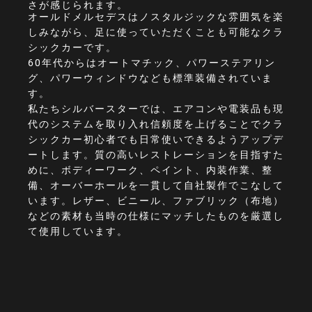
さが感じられます。
オールドメルセデスはノスタルジックな雰囲気を楽
しみながら、足に使っていただくことも可能なクラ
シックカーです。
60年代からはオートマチック、パワーステアリン
グ、パワーウィンドウなども標準装備されていま
す。
私たちシルバースターでは、エアコンや電装品も現
代のシステムを取り入れ信頼度を上げることでクラ
シックカー初心者でも日常使いできるようアップデ
ートします。質の高いレストレーションを目指すた
めに、ボディーワーク、ペイント、内装作業、整
備、オーバーホールを一貫して自社製作でこなして
います。レザー、ビニール、ファブリック（布地）
などの素材も当時の仕様にマッチしたものを厳選し
て使用しています。