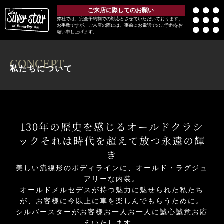
ご来店に際してのお願い
弊社では、完全予約制での対応とさせていただいております。
お手数ですが、ご来店の際には、事前にお電話でのご予約をお
願い申し上げます。
CONCEPT
私たちについて
130年の歴史を感じるオールドクラシ
ックそれは時代を超えて放つ永遠の輝
き
美しい流線形のボディラインに、オールド・ラグジュ
アリーな内装。
オールドメルセデスが持つ魅力に魅せられた私たち
が、お客様に今以上に車を楽しんでもらうために。
シルバースターがお客様お一人お一人に誠心誠意お応
えいたします。