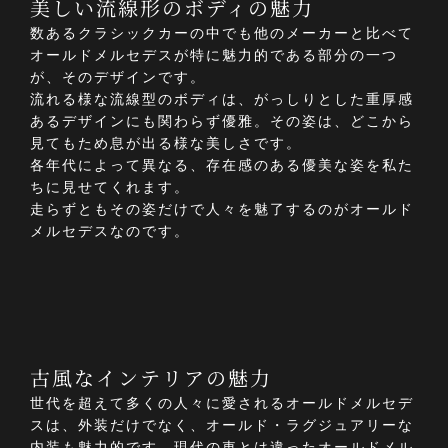
美しい流線形のボディの魅力
数あるクラシックカーの中でも他のメーカーと比べて
オールドメルセデスが特に魅力的である部分の一つ
が、そのデザインです。
流れる様な流線型のボディは、がっしりとした重厚感
あるデザインにも関わらず優雅。その姿は、どこから
見てもため息が出る様な美しさです。
各年代によって異なる、存在感のある優美な姿を私た
ちに見せてくれます。
走らずともその姿だけで人々を魅了するのがオールド
メルセデスなのです。
古風なインテリアの魅力
世代を超えて多くの人々に愛されるオールドメルセデ
スは、外装だけでなく、オールド・ラグジュアリーな
内装も魅力的です。現代の車とは違ったオールドメル