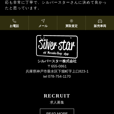
応も非常に丁寧で、シルバースターさんに決めて良かっ
たと思っています。
お電話
メール
買取査定
販売車両
シルバースター株式会社
〒655-0861
兵庫県神戸市垂水区下畑町字上口823-1
tel 078-754-1170
RECRUIT
求人募集
READ MORE