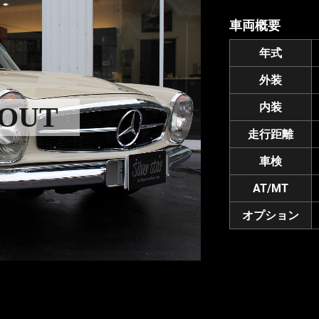
車両概要
年式
外装
内装
 OUT
走行距離
車検
AT/MT
オプション