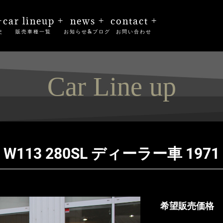
+
car lineup +
news +
contact +
史
販売車種一覧
お知らせ&ブログ
お問い合わせ
Car Line up
W113 280SL ディーラー車 1971
希望販売価格