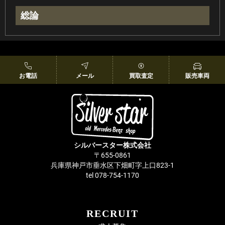
総論
お電話
メール
買取査定
販売車両
シルバースター株式会社
〒655-0861
兵庫県神戸市垂水区下畑町字上口823-1
tel 078-754-1170
RECRUIT