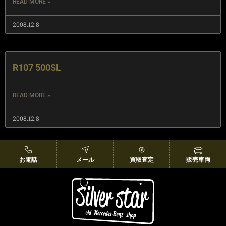
READ MORE »
2008.12.8
R107 500SL
READ MORE »
2008.12.8
お電話
メール
買取査定
販売車両