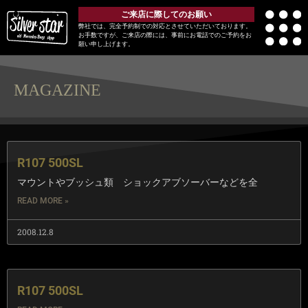
ご来店に際してのお願い
弊社では、完全予約制での対応とさせていただいております。
お手数ですが、ご来店の際には、事前にお電話でのご予約をお
願い申し上げます。
MAGAZINE
R107 500SL
マウントやブッシュ類 ショックアブソーバーなどを全
READ MORE »
2008.12.8
R107 500SL