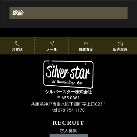
総論
お電話
メール
買取査定
販売車両
シルバースター株式会社
〒655-0861
兵庫県神戸市垂水区下畑町字上口823-1
tel 078-754-1170
RECRUIT
求人募集