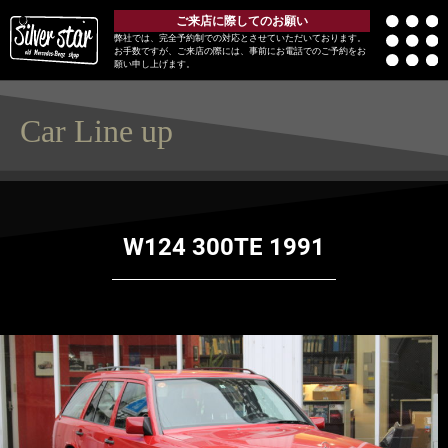
ご来店に際してのお願い
弊社では、完全予約制での対応とさせていただいております。
お手数ですが、ご来店の際には、事前にお電話でのご予約をお
願い申し上げます。
Car Line up
W124 300TE 1991