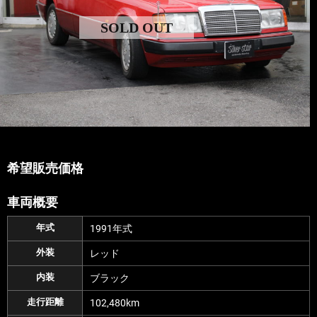
SOLD OUT
希望販売価格
車両概要
年式
1991年式
外装
レッド
内装
ブラック
走行距離
102,480km