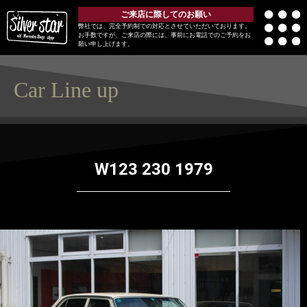
ご来店に際してのお願い
弊社では、完全予約制での対応とさせていただいております。
お手数ですが、ご来店の際には、事前にお電話でのご予約をお
願い申し上げます。
Car Line up
W123 230 1979