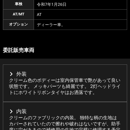
車検
令和7年1月26日
AT/MT
AT
オプション
ディーラー車。
委託販売車両
外装
クリーム色のボディーは室内保管車で艶があって良い
状態です。 メッキパーツも綺麗です。 2灯ヘッドライ
トにホワイトリボンタイヤはお洒落です。
内装
クリームのファブリックの内装。 独特な柄の生地は
カバーされていたので擦れや破れはないですが、助手
席に穴があるので補修用の生地で完璧に修理する予定