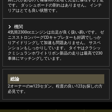
です。 ダッシュボードの割れはありません。 インテ
リアはとても良い状態です。
機関
4気筒2300ccエンジンは出足が良く扱い易いです。 ゼ
ニスストロンバーグCDキャブレターも好調でしっか
りアイドリングして加速も問題ありません。 サスペ
ンションもしっかりしています。 タイヤはクラシッ
クミシュランホワイトリボン新品の走りは最高で230
車体にマッチングしています。
総論
2オーナーのw123セダン。程度の良い123お探しの方
必見です。