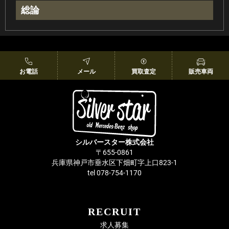
総論
お電話
メール
買取査定
販売車両
シルバースター株式会社
〒655-0861
兵庫県神戸市垂水区下畑町字上口823-1
tel 078-754-1170
RECRUIT
求人募集