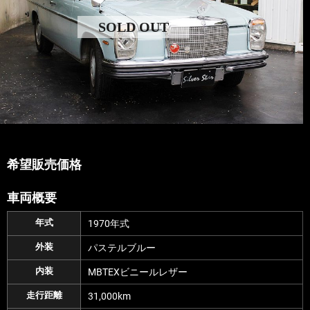
SOLD OUT
希望販売価格
車両概要
年式
1970年式
外装
パステルブルー
内装
MBTEXビニールレザー
走行距離
31,000km