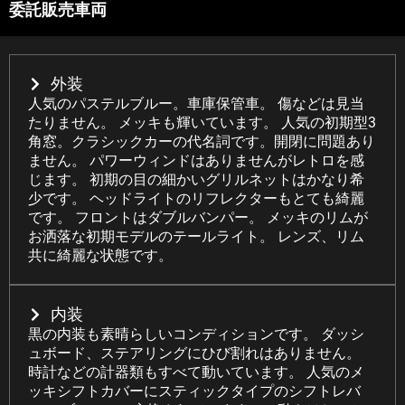
委託販売車両
外装
人気のパステルブルー。車庫保管車。 傷などは見当
たりません。 メッキも輝いています。 人気の初期型3
角窓。クラシックカーの代名詞です。開閉に問題あり
ません。 パワーウィンドはありませんがレトロを感
じます。 初期の目の細かいグリルネットはかなり希
少です。 ヘッドライトのリフレクターもとても綺麗
です。 フロントはダブルバンパー。 メッキのリムが
お洒落な初期モデルのテールライト。 レンズ、リム
共に綺麗な状態です。
内装
黒の内装も素晴らしいコンディションです。 ダッシ
ュボード、ステアリングにひび割れはありません。
時計などの計器類もすべて動いています。 人気のメ
ッキシフトカバーにスティックタイプのシフトレバ