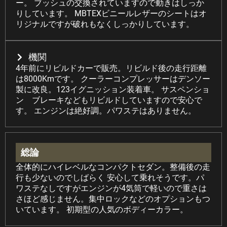
ー。 ブッシュの交換されていますので動きはしっか
りしています。 MBTEXビニールレザーのシートはオ
リジナルですが破れもなくしっかりしています。
機関
4年前にリビルドカーで販売。リビルド後の走行距離
は8000Kmです。 クーラーコンプレッサーはデンソー
製に改良。123イグニッション装着車。 サスペンショ
ン ブレーキなどもリビルドしていますので安心で
す。 エンジンは絶好調。パワステはありません。
総論
全体的にハイレベルなコンパクトセダン。整備後の走
行も少ないのでしばらく 安心して乗れそうです。パ
ワステなしですがエンジンが4気筒で軽いので重さは
さほど感じません。集中ロックなどのオプションもつ
いています。 初期型の人気のボディーカラー。