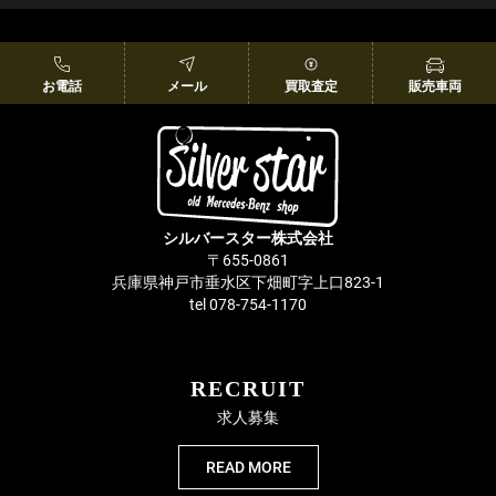
お電話
メール
買取査定
販売車両
シルバースター株式会社
〒655-0861
兵庫県神戸市垂水区下畑町字上口823-1
tel 078-754-1170
RECRUIT
求人募集
READ MORE