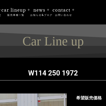
+
car lineup +
news +
contact +
史
販売車種一覧
お知らせ&ブログ
お問い合わせ
Car Line up
W114 250 1972
希望販売価格