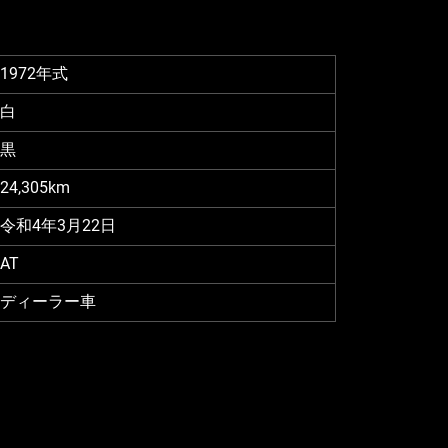
1972年式
白
黒
24,305km
令和4年3月22日
AT
ディーラー車