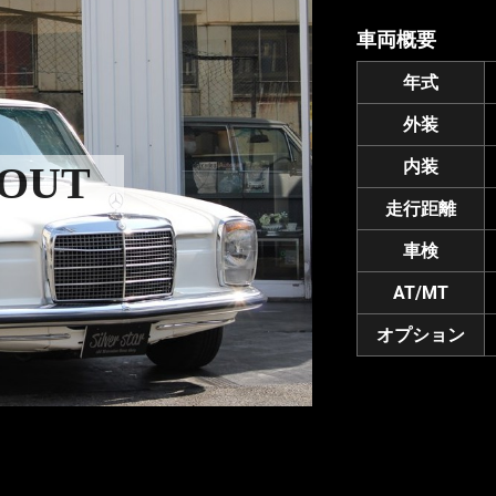
車両概要
年式
外装
内装
 OUT
走行距離
車検
AT/MT
オプション