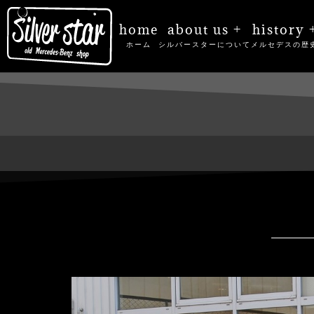
home
about us +
history 
ホーム
シルバースターについて
メルセデスの歴