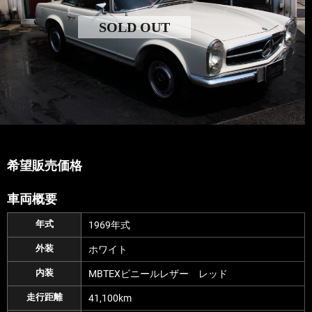
SOLD OUT
希望販売価格
車両概要
年式
1969年式
外装
ホワイト
内装
MBTEXビニールレザー レッド
走行距離
41,100km