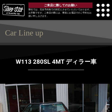
ご来店に際してのお願い
弊社では、完全予約制での対応とさせていただいております。
お手数ですが、ご来店の際には、事前にお電話でのご予約をお
願い申し上げます。
Car Line up
W113 280SL 4MT ディラー車