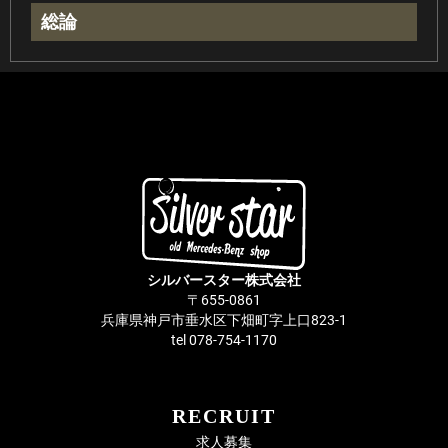
総論
シルバースター株式会社
〒655-0861
兵庫県神戸市垂水区下畑町字上口823-1
tel 078-754-1170
RECRUIT
求人募集