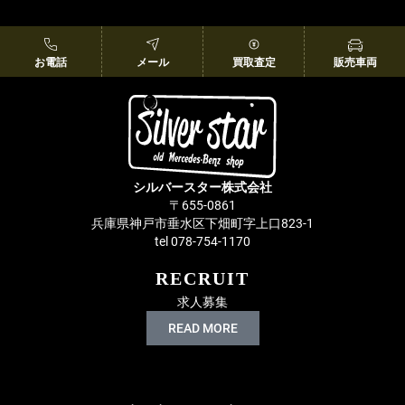
お電話
メール
買取査定
販売車両
シルバースター株式会社
〒655-0861
兵庫県神戸市垂水区下畑町字上口823-1
tel 078-754-1170
RECRUIT
求人募集
READ MORE