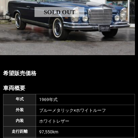
SOLD OUT
希望販売価格
車両概要
年式
1969年式
外装
ブルーメタリック×ホワイトルーフ
内装
ホワイトレザー
走行距離
97,550km