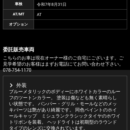
車検
令和7年8月31日
AT/MT
AT
オプション
委託販売車両
こちらのお車は現在オーナー様のご自宅にございます。ご
見学希望のお客様はまずお電話にてお問い合わせ下さい。
078-754-1170
外装
ブルーメタリックのボディーにホワイトカラーのルー
フのツートンカラー。 塗装は傷なども無く素晴らし
い状態です。 バンパー・グリル・モールなどのメッ
キパーツは艶があり綺麗です。 同色ペイントのホイ
ールキャップ ミシュランクラシックタイヤのホワイ
トリボンを装着。 ヘッドライトは初期型のラウンド
タイプのレンズに交換されています。