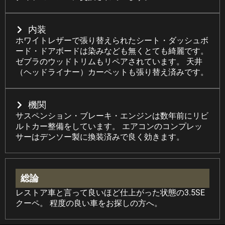
内装
ホワイトレザーで張り替えられたシート・ダッシュボ
ード・ドアボードは染みなども無くとても綺麗です。
ゼブラのウッドトリムもリペアされています。 天井
（ヘッドライナー）カーペットも張り替え済みです。
機関
サスペンション・ブレーキ・エンジンは数年前にリビ
ルトカー整備をしています。 エアコンのコンプレッ
サーはデンソー製に換装済みで良く効きます。
総論
レストア車と言って良いほど仕上がった状態の3.5SE
クーペ。 程度の良い車をお探しの方へ。