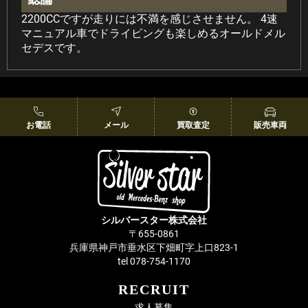
2200CCですが走りには不満を感じさせません。 4速
マニュアル車でドライビングも楽しめるオールドメル
セデスです。
お電話
メール
買取査定
販売車両
シルバースター株式会社
〒655-0861
兵庫県神戸市垂水区下畑町字上口823-1
tel 078-754-1170
RECRUIT
求人募集