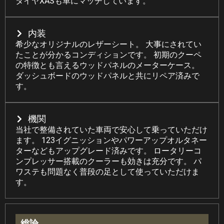
タイヤXASも車にマッチしています。
内装
希少なオリジナルのレザーシート。 大事にされてい
たことが分かるコンディションです。 初期のクーペ
の特徴とも言えるウッドパネルのメーターケース。
ダッシュボードのウッドパネルと共にリペア済みで
す。
機関
当社で整備されていた車両で安心して乗っていただけ
ます。 123イグニッションやパワーアップオルタネー
ターなどもアップグレード済みです。 ロータリーコ
ンプレッサー搭載のクーラーも効きは充分です。 パ
ワステも問題なく普段の足として使っていただけま
す。
総論