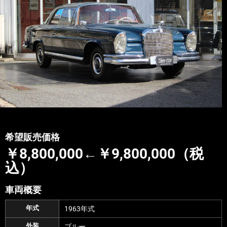
希望販売価格
￥8,800,000←￥9,800,000（税
込）
車両概要
年式
1963年式
外装
ブルー