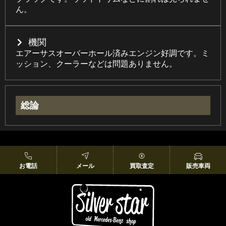
ん。
機関
エアーサスオーバーホール済みエンジン好調です。ミ
ッション、クーラーなどは問題ありません。
総論
お電話
メール
買取査定
販売車両