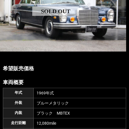
SOLD OUT
希望販売価格
車両概要
年式
1969年式
外装
ブルーメタリック
内装
ブラック MBTEX
走行距離
12,080mile