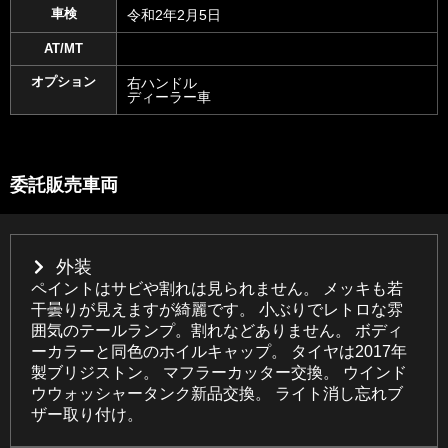
車検
令和2年2月5日
AT/MT
オプション
右ハンドル
ディーラー車
委託販売車両
外装
ペイントはサビや割れは見られません。 メッキも若
干曇りが見えますが綺麗です。 小ぶりでレトロな雰
囲気のテールランプ。割れなどありません。 ボディ
ーカラーと同色のホイルキャップ。 タイヤは2017年
製ブリジストン。 マフラーカッター交換。 ウインド
ウウォッシャータンク新品交換。 ライト消し忘れブ
ザー取り付け。