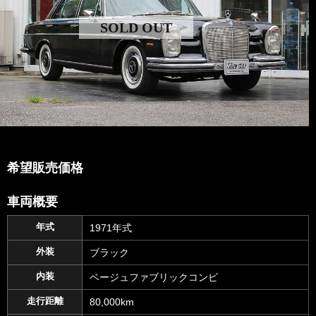
SOLD OUT
希望販売価格
車両概要
年式
1971年式
外装
ブラック
内装
ベージュファブリックコンビ
走行距離
80,000km