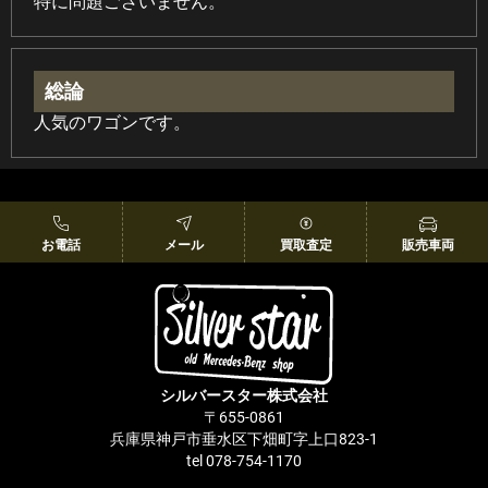
特に問題ございません。
総論
人気のワゴンです。
お電話
メール
買取査定
販売車両
シルバースター株式会社
〒655-0861
兵庫県神戸市垂水区下畑町字上口823-1
tel 078-754-1170