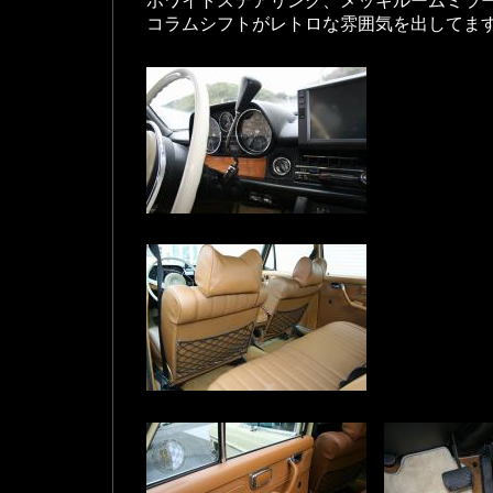
ホワイトステアリング、メッキルームミラ
コラムシフトがレトロな雰囲気を出してま