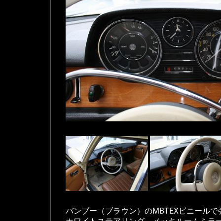
バンブー（ブラウン）のMBTEXビニール