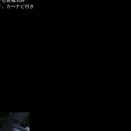
ーも装備済み
す。カーナビ付き