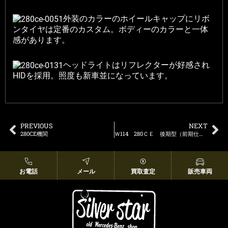
外装のカラーのホイールキャップにリボ
ンタイヤは定番のカスタム。ボディーのカラーと一体
感があります。
ヘッドライトはリフレクターが好感され
HIDを採用。照度も新車並になっています。
PREVIOUS
NEXT
280CE機関
Ｗ114 280ＣＥ 後期型（前期仕様）
お電話
メール
買取査定
販売車両