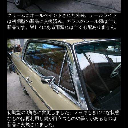
クリームにオールペイントされた外装。テールライト
は初期型の新品に交換済み。ガラスのシール類は全て
新品です。W114にある雨漏れは全く心配ありません。
初期型の3角窓に変更しました。メッキもきれいな状態
なものは再利用し傷が目立つものや曇りがあるものは
新品に交換されました。