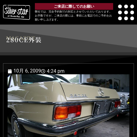
ご来店に際してのお願い
弊社では、完全予約制での対応とさせていただいております。
お手数ですが、ご来店の際には、事前にお電話でのご予約をお
願い申し上げます。
MAGAZINE
280CE外装
10月 6, 2009
4:24 pm