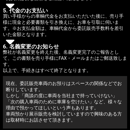
5. 代金のお支払い
買い手様からの車輌代金をお支払いただいた後に、売り手
様に現金と必要書類を引き換えに、お車を引取に伺いま
す。※お支払金額は、車輌代金から委託販売手数料を差引
いた金額となります。
6. 名義変更のお知らせ
弊社が名義変更を終えた後、名義変更完了のご報告とし
て、この書類を売り手様にFAX・メールまたはご郵送致しま
す。
以上で、手続きはすべて終了となります。
現在、委託販売車両のお預りはスペースの関係などでお
断りしています。
しかし「商談の度に車両を当社まで持っていけない」
「次の購入車両のために車庫を空けたい」など、様々な
理由で預かってほしいという声もあります。
車両預かり展示販売を検討していますので興味のある方
は取材時にお話させて頂きます。