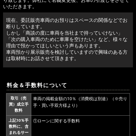
り致します。弊社にて名義変更後、お車の引渡しをさせて
いただきます。
現在、委託販売車両のお預りはスペースの関係などでお
断りしています。
しかし「商談の度に車両を当社まで持っていけない」
「次の購入車両のために車庫を空けたい」など、様々な
理由で預かってほしいという声もあります。
車両預かり展示販売を検討していますので興味のある方
は取材時にお話させて頂きます。
料金＆手数料について
取引（売
車両の掲載金額の10％（消費税は別途）（※売り
買）成立手
手・買い手双方様より）
数料
上記10％手
①ローンに関する手数料
数料に、含
まれるサー