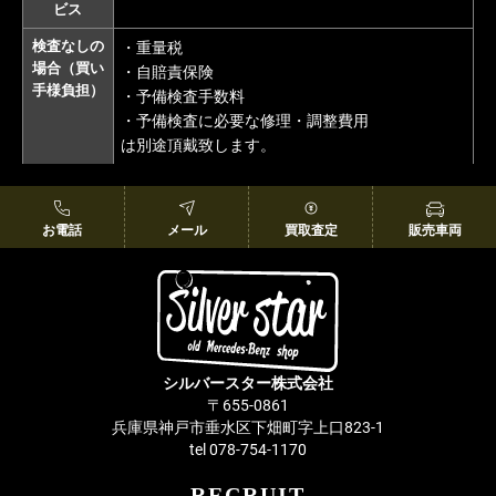
ビス
検査なしの
・重量税
場合（買い
・自賠責保険
手様負担）
・予備検査手数料
・予備検査に必要な修理・調整費用
は別途頂戴致します。
お電話
メール
買取査定
販売車両
シルバースター株式会社
〒655-0861
兵庫県神戸市垂水区下畑町字上口823-1
tel 078-754-1170
RECRUIT