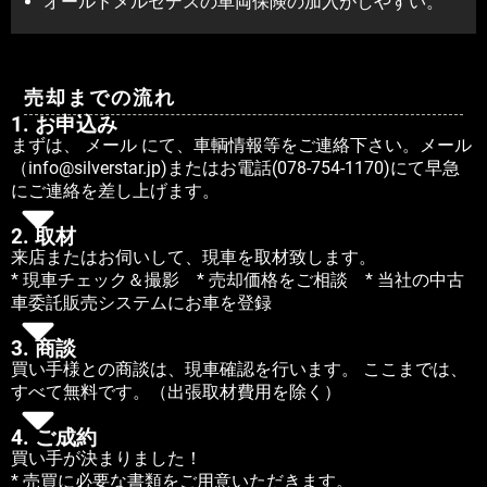
オールドメルセデスの車両保険の加入がしやすい。
売却までの流れ
1. お申込み
まずは、 メール にて、車輌情報等をご連絡下さい。メール
（info@silverstar.jp)またはお電話(078-754-1170)にて早急
にご連絡を差し上げます。
2. 取材
来店またはお伺いして、現車を取材致します。
* 現車チェック＆撮影 * 売却価格をご相談 * 当社の中古
車委託販売システムにお車を登録
3. 商談
買い手様との商談は、現車確認を行います。 ここまでは、
すべて無料です。（出張取材費用を除く）
4. ご成約
買い手が決まりました！
* 売買に必要な書類をご用意いただきます。