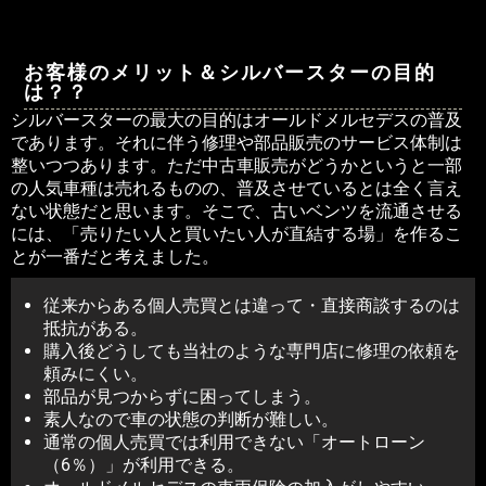
お客様のメリット＆シルバースターの目的
は？？
シルバースターの最大の目的はオールドメルセデスの普及
であります。それに伴う修理や部品販売のサービス体制は
整いつつあります。ただ中古車販売がどうかというと一部
の人気車種は売れるものの、普及させているとは全く言え
ない状態だと思います。そこで、古いベンツを流通させる
には、「売りたい人と買いたい人が直結する場」を作るこ
とが一番だと考えました。
従来からある個人売買とは違って・直接商談するのは
抵抗がある。
購入後どうしても当社のような専門店に修理の依頼を
頼みにくい。
部品が見つからずに困ってしまう。
素人なので車の状態の判断が難しい。
通常の個人売買では利用できない「オートローン
（6％）」が利用できる。