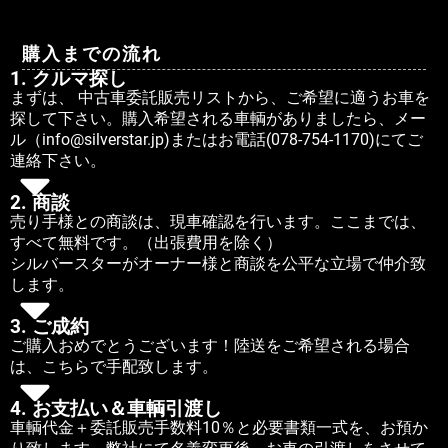
購入までの流れ
1. クルマ探し
まずは、 中古車委託販売リストから、ご希望に適うお車を
探して下さい。購入希望される車輌がありましたら、メー
ル（info@silverstar.jp)またはお電話(078-754-1170)にてご
連絡下さい。
2. 商談
売り手様との商談は、現車確認を行います。ここまでは、
すべて無料です。（出張費用を除く）
シルバースターがオーナー様と商談を公平な立場で仲介致
します。
3. ご成約
ご購入おめでとうございます！陸送をご希望される場合
は、こちらで手配致します。
4. お支払い＆車輌引渡し
車輌代金＋委託販売手数料10％と必要書類一式を、お預か